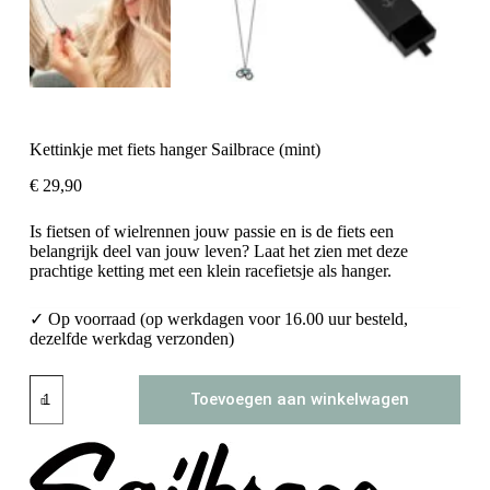
Kettinkje met fiets hanger Sailbrace (mint)
€
29,90
Is fietsen of wielrennen jouw passie en is de fiets een
belangrijk deel van jouw leven? Laat het zien met deze
prachtige ketting met een klein racefietsje als hanger.
✓ Op voorraad (op werkdagen voor 16.00 uur besteld,
dezelfde werkdag verzonden)
Kettinkje
Toevoegen aan winkelwagen
met
fiets
hanger
Sailbrace
(mint)