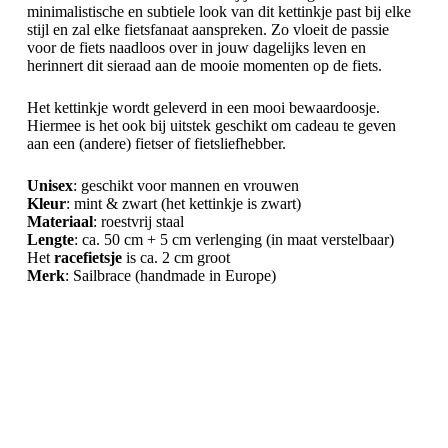
minimalistische en subtiele look van dit kettinkje past bij elke
stijl en zal elke fietsfanaat aanspreken. Zo vloeit de passie
voor de fiets naadloos over in jouw dagelijks leven en
herinnert dit sieraad aan de mooie momenten op de fiets.
Het kettinkje wordt geleverd in een mooi bewaardoosje.
Hiermee is het ook bij uitstek geschikt om cadeau te geven
aan een (andere) fietser of fietsliefhebber.
Unisex
: geschikt voor mannen en vrouwen
Kleur
: mint & zwart (het kettinkje is zwart)
Materiaal
: roestvrij staal
Lengte
: ca. 50 cm + 5 cm verlenging (in maat verstelbaar)
Het
racefietsje
is ca. 2 cm groot
Merk
: Sailbrace (handmade in Europe)