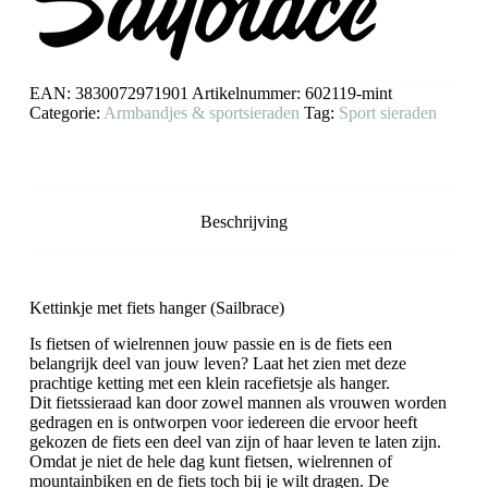
aantal
EAN:
3830072971901
Artikelnummer:
602119-mint
Categorie:
Armbandjes & sportsieraden
Tag:
Sport sieraden
Beschrijving
Kettinkje met fiets hanger (Sailbrace)
Is fietsen of wielrennen jouw passie en is de fiets een
belangrijk deel van jouw leven? Laat het zien met deze
prachtige ketting met een klein racefietsje als hanger.
Dit fietssieraad kan door zowel mannen als vrouwen worden
gedragen en is ontworpen voor iedereen die ervoor heeft
gekozen de fiets een deel van zijn of haar leven te laten zijn.
Omdat je niet de hele dag kunt fietsen, wielrennen of
mountainbiken en de fiets toch bij je wilt dragen. De