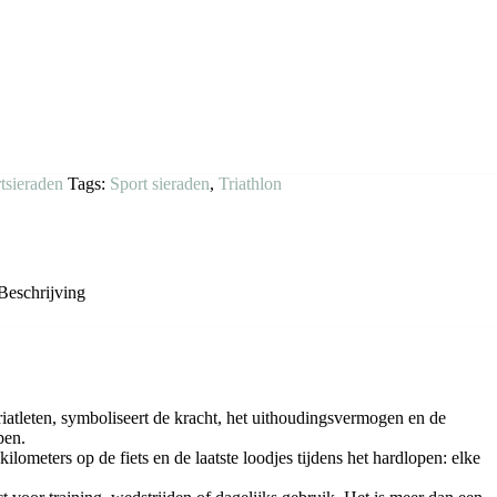
tsieraden
Tags:
Sport sieraden
,
Triathlon
Beschrijving
iatleten, symboliseert de kracht, het uithoudingsvermogen en de
pen.
ometers op de fiets en de laatste loodjes tijdens het hardlopen: elke