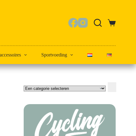
Winkelwagen
 accessoires
Sportvoeding
Een
categorie
selecteren