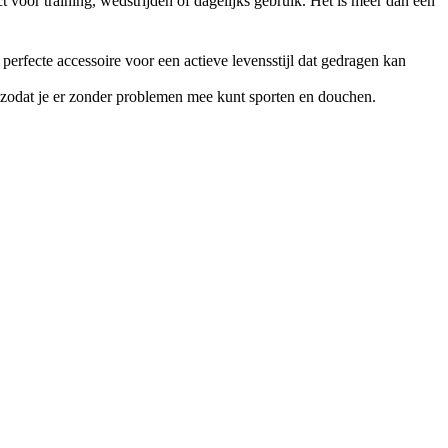
 voor training, wedstrijden of dagelijks gebruik. Het is meer dan een
 perfecte accessoire voor een actieve levensstijl dat gedragen kan
 zodat je er zonder problemen mee kunt sporten en douchen.