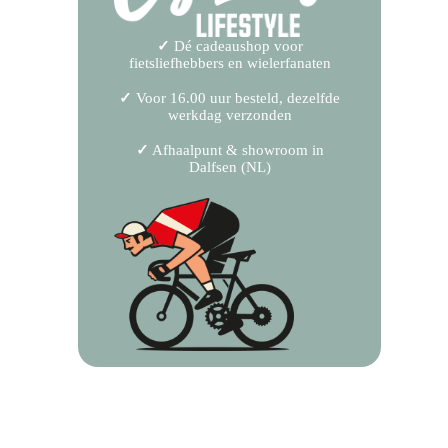
✓
Dé cadeaushop voor
fietsliefhebbers en wielerfanaten
✓
Voor 16.00 uur besteld, dezelfde
werkdag verzonden
✓
Afhaalpunt & showroom in
Dalfsen (NL)