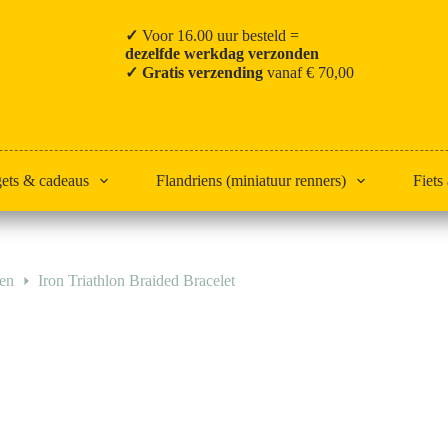
✓
Voor 16.00 uur besteld =
dezelfde werkdag verzonden
✓ Gratis verzending
vanaf € 70,00
gets & cadeaus
Flandriens (miniatuur renners)
Fiets
den
Iron Triathlon Braided Bracelet