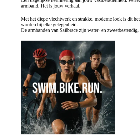
Een dagelijkse herinnering aan jouw vastberadenheid. Perfect
armband. Het is jouw verhaal.
Met het diepe vlechtwerk en strakke, moderne look is dit het
worden bij elke gelegenheid.
De armbanden van Sailbrace zijn water- en zweetbestendig,