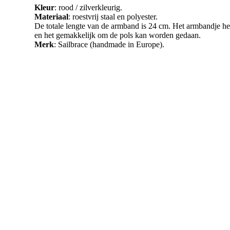
Kleur
: rood / zilverkleurig.
Materiaal
: roestvrij staal en polyester.
De totale lengte van de armband is 24 cm. Het armbandje h
en het gemakkelijk om de pols kan worden gedaan.
Merk
: Sailbrace (handmade in Europe).