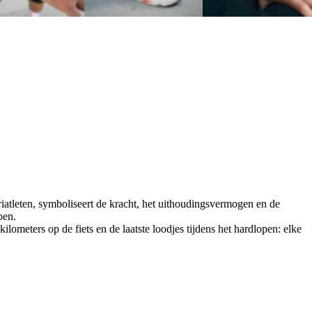
iatleten, symboliseert de kracht, het uithoudingsvermogen en de
pen.
ometers op de fiets en de laatste loodjes tijdens het hardlopen: elke