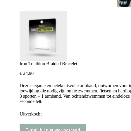
Iron Triathlon Braided Bracelet
€
24,90
Deze elegante en betekenisvolle armband, ontworpen voor tr
toewijding die nodig zijn om te zwemmen, fietsen en hardlo
3 sporten – 1 armband. Van ochtendzwemmen tot eindeloze kil
seconde telt.
Uitverkocht
E-mail bij nieuwe voorraad