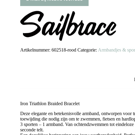
Artikelnummer:
602518-rood
Categorie:
Armbandjes & spor
Iron Triathlon Braided Bracelet
Deze elegante en betekenisvolle armband, ontworpen voor tr
toewijding die nodig zijn om te zwemmen, fietsen en hardlo
3 sporten – 1 armband. Van ochtendzwemmen tot eindeloze kil
seconde telt.