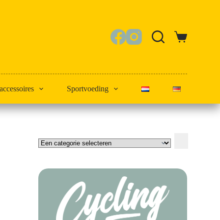
Winkelwagen
 accessoires
Sportvoeding
Een
categorie
selecteren