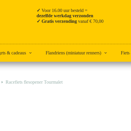
✓
Voor 16.00 uur besteld =
dezelfde werkdag verzonden
✓ Gratis verzending
vanaf € 70,00
gets & cadeaus
Flandriens (miniatuur renners)
Fiets
Racefiets flesopener Tourmalet