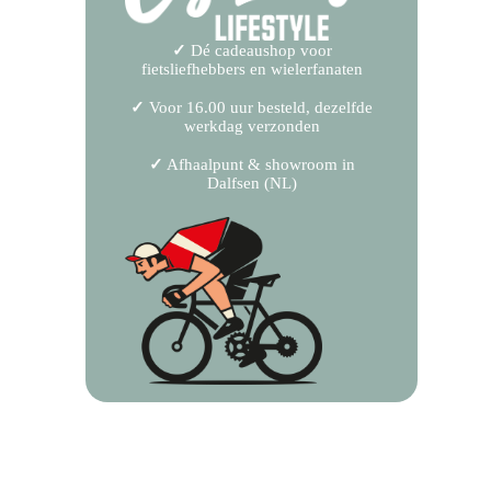
✓
Dé cadeaushop voor
fietsliefhebbers en wielerfanaten
✓
Voor 16.00 uur besteld, dezelfde
werkdag verzonden
✓
Afhaalpunt & showroom in
Dalfsen (NL)