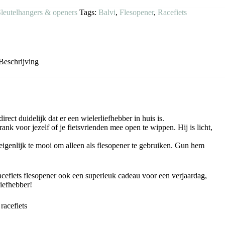
leutelhangers & openers
Tags:
Balvi
,
Flesopener
,
Racefiets
Beschrijving
irect duidelijk dat er een wielerliefhebber in huis is.
ank voor jezelf of je fietsvrienden mee open te wippen. Hij is licht,
 eigenlijk te mooi om alleen als flesopener te gebruiken. Gun hem
cefiets flesopener ook een superleuk cadeau voor een verjaardag,
liefhebber!
racefiets