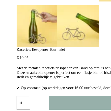
Racefiets flesopener Tourmalet
€
10,95
Met de metalen racefiets flesopener van Balvi op tafel is het d
Deze smaakvolle opener is perfect om een flesje bier of frisdr
sterk en gemakkelijk te gebruiken.
✓ Op voorraad (op werkdagen voor 16.00 uur besteld, deze
Racefiets
flesopener
Tourmalet
aantal