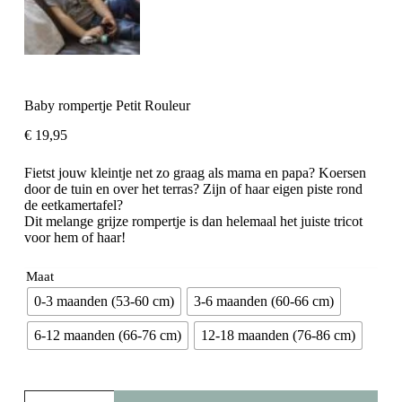
Baby rompertje Petit Rouleur
€
19,95
Fietst jouw kleintje net zo graag als mama en papa? Koersen
door de tuin en over het terras? Zijn of haar eigen piste rond
de eetkamertafel?
Dit melange grijze rompertje is dan helemaal het juiste tricot
voor hem of haar!
Maat
0-3 maanden (53-60 cm)
3-6 maanden (60-66 cm)
6-12 maanden (66-76 cm)
12-18 maanden (76-86 cm)
Baby