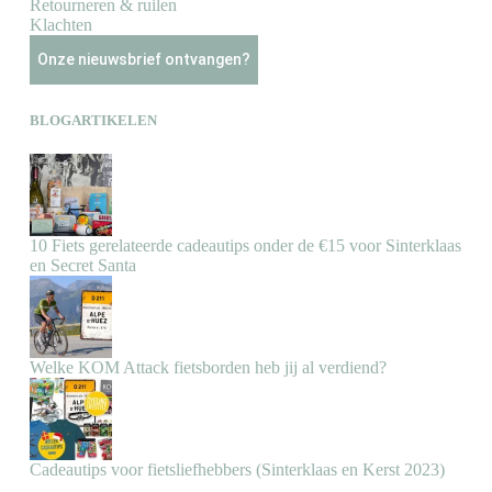
Retourneren & ruilen
Klachten
Onze nieuwsbrief ontvangen?
BLOGARTIKELEN
10 Fiets gerelateerde cadeautips onder de €15 voor Sinterklaas
en Secret Santa
Welke KOM Attack fietsborden heb jij al verdiend?
Cadeautips voor fietsliefhebbers (Sinterklaas en Kerst 2023)