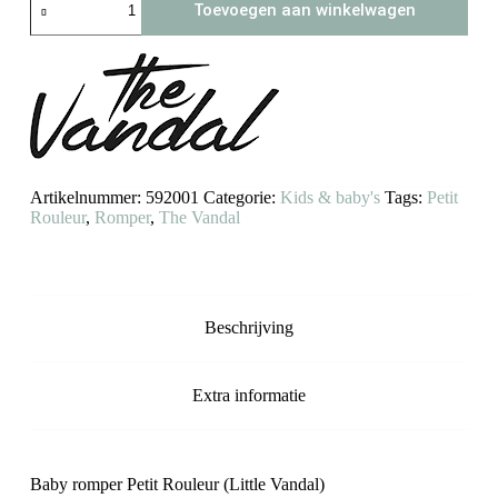
Toevoegen aan winkelwagen
rompertje
Petit
Rouleur
aantal
Artikelnummer:
592001
Categorie:
Kids & baby's
Tags:
Petit
Rouleur
,
Romper
,
The Vandal
Beschrijving
Extra informatie
Baby romper Petit Rouleur (Little Vandal)