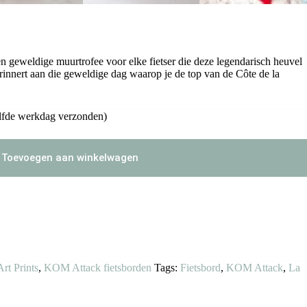
en geweldige muurtrofee voor elke fietser die deze legendarisch heuvel
erinnert aan die geweldige dag waarop je de top van de Côte de la
lfde werkdag verzonden)
Toevoegen aan winkelwagen
Art Prints
,
KOM Attack fietsborden
Tags:
Fietsbord
,
KOM Attack
,
La