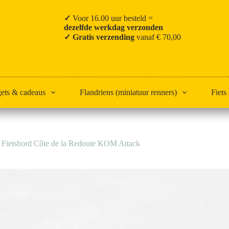
✓
Voor 16.00 uur besteld =
dezelfde werkdag verzonden
✓ Gratis verzending
vanaf € 70,00
gets & cadeaus
Flandriens (miniatuur renners)
Fiets
Fietsbord Côte de la Redoute KOM Attack