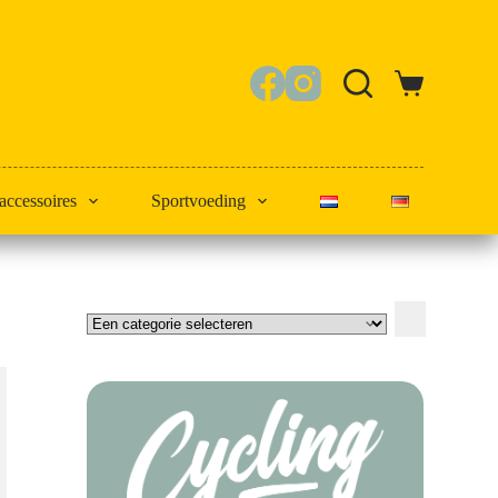
Winkelwagen
 accessoires
Sportvoeding
Een
categorie
selecteren