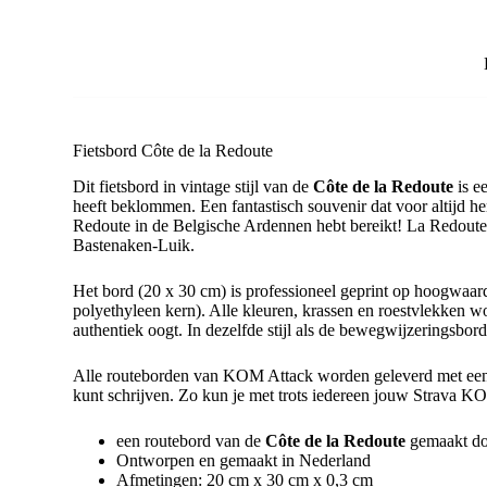
Fietsbord Côte de la Redoute
Dit fietsbord in vintage stijl van de
Côte de la Redoute
is e
heeft beklommen. Een fantastisch souvenir dat voor altijd h
Redoute in de Belgische Ardennen hebt bereikt! La Redoute 
Bastenaken-Luik.
Het bord (20 x 30 cm) is professioneel geprint op hoogwaa
polyethyleen kern). Alle kleuren, krassen en roestvlekken
authentiek oogt. In dezelfde stijl als de bewegwijzeringsbord
Alle routeborden van KOM Attack worden geleverd met een 
kunt schrijven. Zo kun je met trots iedereen jouw Strava KO
een routebord van de
Côte de la Redoute
gemaakt d
Ontworpen en gemaakt in Nederland
Afmetingen: 20 cm x 30 cm x 0,3 cm