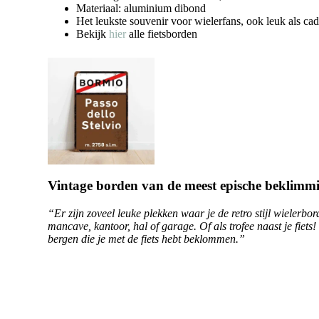
Materiaal: aluminium dibond
Het leukste souvenir voor wielerfans, ook leuk als ca
Bekijk
hier
alle fietsborden
Vintage borden van de meest epische beklimm
“Er zijn zoveel leuke plekken waar je de retro stijl wiele
mancave, kantoor, hal of garage. Of als trofee naast je fiet
bergen die je met de fiets hebt beklommen.”