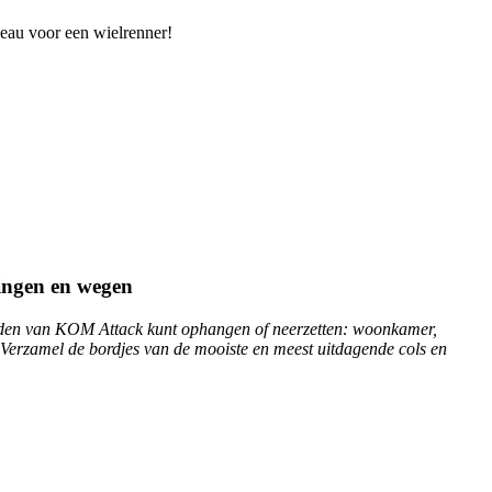
deau voor een wielrenner!
ingen en wegen
rborden van KOM Attack kunt ophangen of neerzetten: woonkamer,
s! Verzamel de bordjes van de mooiste en meest uitdagende cols en