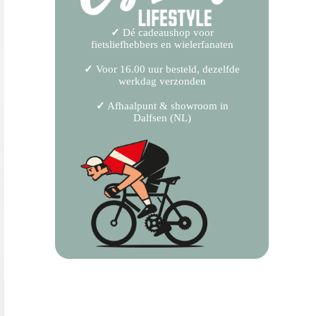
✓
Dé cadeaushop voor
fietsliefhebbers en wielerfanaten
✓
Voor 16.00 uur besteld, dezelfde
werkdag verzonden
✓
Afhaalpunt & showroom in
Dalfsen (NL)