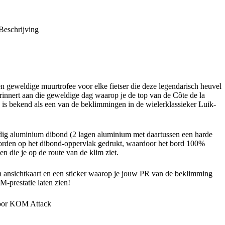
Beschrijving
en geweldige muurtrofee voor elke fietser die deze legendarisch heuvel
erinnert aan die geweldige dag waarop je de top van de Côte de la
is bekend als een van de beklimmingen in de wielerklassieker Luik-
rdig aluminium dibond (2 lagen aluminium met daartussen een harde
 worden op het dibond-oppervlak gedrukt, waardoor het bord 100%
en die je op de route van de klim ziet.
ansichtkaart en een sticker waarop je jouw PR van de beklimming
M-prestatie laten zien!
oor KOM Attack