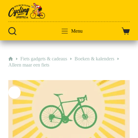
Doorgaan
naar
artikel
Menu
Winkel
Home
Fiets gadgets & cadeaus
Boeken & kalenders
Alleen maar een fiets