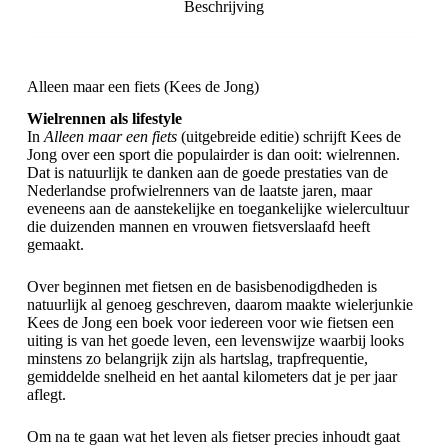
Beschrijving
Alleen maar een fiets (Kees de Jong)
Wielrennen als lifestyle
In
Alleen maar een fiets
(uitgebreide editie) schrijft Kees de
Jong over een sport die populairder is dan ooit: wielrennen.
Dat is natuurlijk te danken aan de goede prestaties van de
Nederlandse profwielrenners van de laatste jaren, maar
eveneens aan de aanstekelijke en toegankelijke wielercultuur
die duizenden mannen en vrouwen fietsverslaafd heeft
gemaakt.
Over beginnen met fietsen en de basisbenodigdheden is
natuurlijk al genoeg geschreven, daarom maakte wielerjunkie
Kees de Jong een boek voor iedereen voor wie fietsen een
uiting is van het goede leven, een levenswijze waarbij looks
minstens zo belangrijk zijn als hartslag, trapfrequentie,
gemiddelde snelheid en het aantal kilometers dat je per jaar
aflegt.
Om na te gaan wat het leven als fietser precies inhoudt gaat