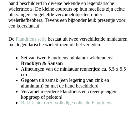
hand beschilderd in diverse bekende en legendarische
wielertricots. De kleine coureurs op hun racefiets zijn echte
blikvangers en geliefde verzamelobjecten onder
wielerliefhebbers. Tevens een bijzonder leuk presentje voor
een koersfanaat!
De
Flandriens serie
bestaat uit twee verschillende miniaturen
met legendarische wielertruien uit het verleden.
Set van twee Flandriens miniatuur wielrenners:
Brooklyn & Sanson
Afmetingen van de miniatuur rennertjes: ca. 5,5 x 5,5
cm.
Gegoten uit zamak (een legering van zink en
aluminium) en met de hand beschilderd.
Verzamel meerdere Flandriens en creëer je eigen
kopgroep of peloton!
Bekijk hier onze volledige collectie Flandriens