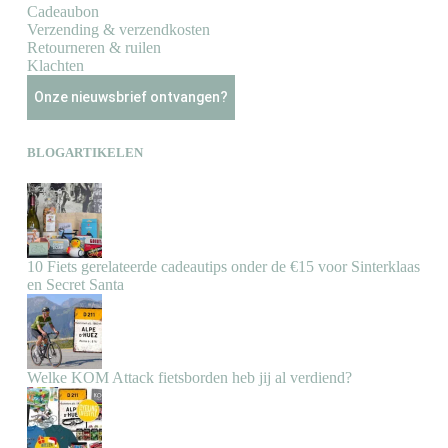
Cadeaubon
Verzending & verzendkosten
Retourneren & ruilen
Klachten
Onze nieuwsbrief ontvangen?
BLOGARTIKELEN
10 Fiets gerelateerde cadeautips onder de €15 voor Sinterklaas
en Secret Santa
Welke KOM Attack fietsborden heb jij al verdiend?