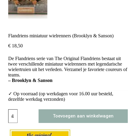
Flandriens miniatuur wielrenners (Brooklyn & Sanson)
€
18,50
De Flandriens serie van The Original Flandriens bestaat uit
twee verschillende miniatuur wielrenners met legendarische
wielertruien uit het verleden. Verzamel je favoriete coureurs of
teams.
– Brooklyn & Sanson
✓ Op voorraad (op werkdagen voor 16.00 uur besteld,
dezelfde werkdag verzonden)
Flandriens
Toevoegen aan winkelwagen
miniatuur
wielrenners
(Brooklyn
&