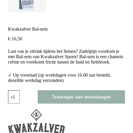
Kwakzalver Bal-sem
€
16,50
Last van je zitvlak tijdens het fietsen? Zadelpijn voorkom je
met Bal-sem van Kwakzalver Sports! Bal-sem is een chamois
crème en voorkomt frictie tussen de huid en fietsbroek.
✓ Op voorraad (op werkdagen voor 16.00 uur besteld,
dezelfde werkdag verzonden)
Kwakzalver
Toevoegen aan winkelwagen
Bal-
sem
aantal