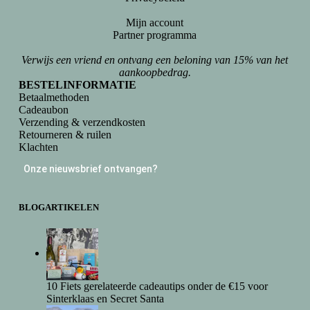
Mijn account
Partner programma
Verwijs een vriend en ontvang een beloning van 15% van het
aankoopbedrag.
BESTELINFORMATIE
Betaalmethoden
Cadeaubon
Verzending & verzendkosten
Retourneren & ruilen
Klachten
Onze nieuwsbrief ontvangen?
BLOGARTIKELEN
10 Fiets gerelateerde cadeautips onder de €15 voor
Sinterklaas en Secret Santa