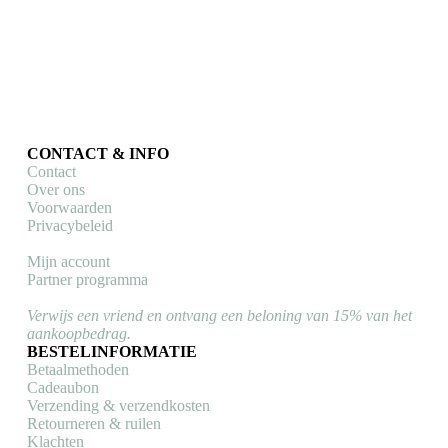
CONTACT & INFO
Contact
Over ons
Voorwaarden
Privacybeleid
Mijn account
Partner programma
Verwijs een vriend en ontvang een beloning van 15% van het
aankoopbedrag.
BESTELINFORMATIE
Betaalmethoden
Cadeaubon
Verzending & verzendkosten
Retourneren & ruilen
Klachten