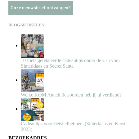
Onze nieuwsbrief ontvangen?
BLOGARTIKELEN
10 Fiets gerelateerde cadeautips onder de €15 voor
Sinterklaas en Secret Santa
Welke KOM Attack fietsborden heb jij al verdiend?
Cadeautips voor fietsliefhebbers (Sinterklaas en Kerst
2023)
BEZOEKADRES