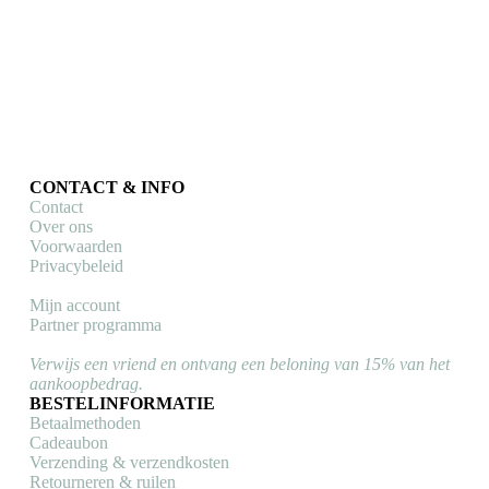
productpagina
CONTACT & INFO
Contact
Over ons
Voorwaarden
Privacybeleid
Mijn account
Partner programma
Verwijs een vriend en ontvang een beloning van 15% van het
aankoopbedrag.
BESTELINFORMATIE
Betaalmethoden
Cadeaubon
Verzending & verzendkosten
Retourneren & ruilen