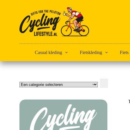
Doorgaan
naar
artikel
Casual kleding
Fietskleding
Fiets
Een
categorie
selecteren