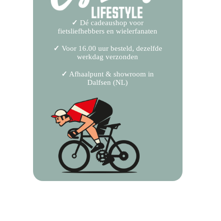
✓
Dé cadeaushop voor
fietsliefhebbers en wielerfanaten
✓
Voor 16.00 uur besteld, dezelfde
werkdag verzonden
✓
Afhaalpunt & showroom in
Dalfsen (NL)