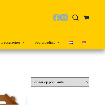
Winkelwagen
ets accessoires
Sportvoeding