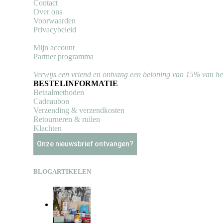
Contact
Over ons
Voorwaarden
Privacybeleid
Mijn account
Partner programma
Verwijs een vriend en ontvang een beloning van 15% van h
BESTELINFORMATIE
Betaalmethoden
Cadeaubon
Verzending & verzendkosten
Retourneren & ruilen
Klachten
Onze nieuwsbrief ontvangen?
BLOGARTIKELEN