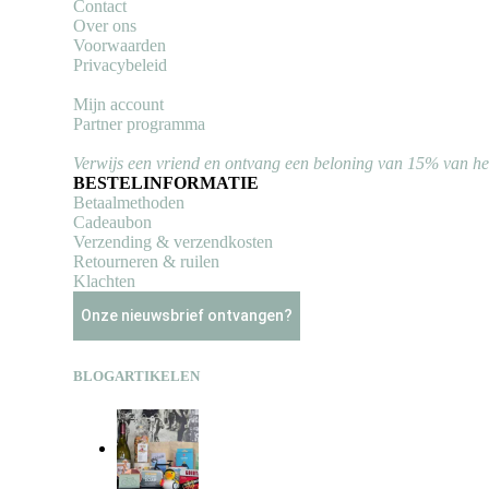
Contact
Over ons
Voorwaarden
Privacybeleid
Mijn account
Partner programma
Verwijs een vriend en ontvang een beloning van 15% van h
BESTELINFORMATIE
Betaalmethoden
Cadeaubon
Verzending & verzendkosten
Retourneren & ruilen
Klachten
Onze nieuwsbrief ontvangen?
BLOGARTIKELEN