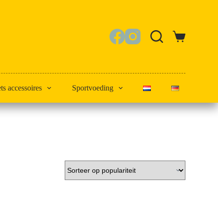
Winkelwagen
ets accessoires
Sportvoeding