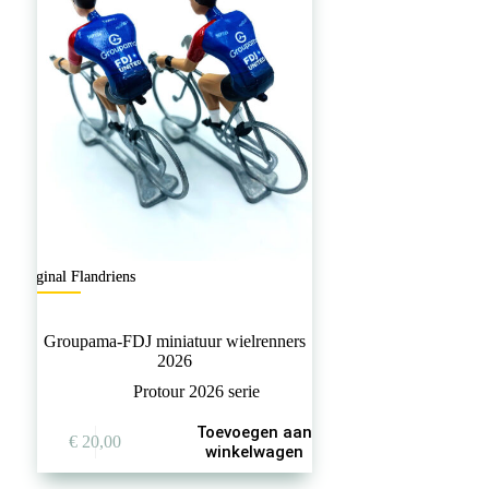
Original Flandriens
Groupama-FDJ miniatuur wielrenners
2026
Protour 2026 serie
Toevoegen aan
€
20,00
winkelwagen