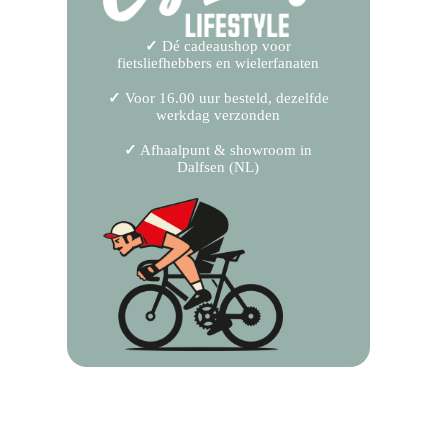
✓
Dé cadeaushop voor
fietsliefhebbers en wielerfanaten
✓
Voor 16.00 uur besteld, dezelfde
werkdag verzonden
✓
Afhaalpunt & showroom in
Dalfsen (NL)