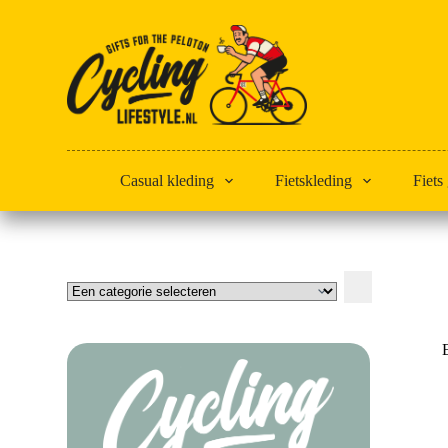
Doorgaan
naar
artikel
Casual kleding
Fietskleding
Fiets
Een
categorie
selecteren