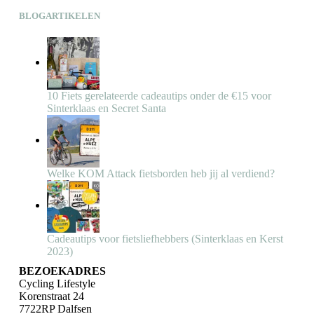
BLOGARTIKELEN
10 Fiets gerelateerde cadeautips onder de €15 voor
Sinterklaas en Secret Santa
Welke KOM Attack fietsborden heb jij al verdiend?
Cadeautips voor fietsliefhebbers (Sinterklaas en Kerst
2023)
BEZOEKADRES
Cycling Lifestyle
Korenstraat 24
7722RP Dalfsen