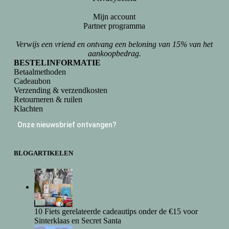
Mijn account
Partner programma
Verwijs een vriend en ontvang een beloning van 15% van het
aankoopbedrag.
BESTELINFORMATIE
Betaalmethoden
Cadeaubon
Verzending & verzendkosten
Retourneren & ruilen
Klachten
Onze nieuwsbrief ontvangen?
BLOGARTIKELEN
10 Fiets gerelateerde cadeautips onder de €15 voor
Sinterklaas en Secret Santa