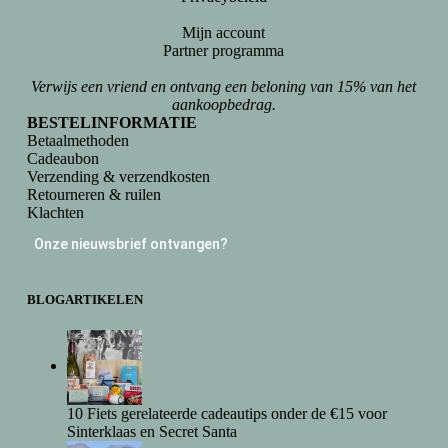
Mijn account
Partner programma
Verwijs een vriend en ontvang een beloning van 15% van het
aankoopbedrag.
BESTELINFORMATIE
Betaalmethoden
Cadeaubon
Verzending & verzendkosten
Retourneren & ruilen
Klachten
Onze nieuwsbrief ontvangen?
BLOGARTIKELEN
10 Fiets gerelateerde cadeautips onder de €15 voor
Sinterklaas en Secret Santa