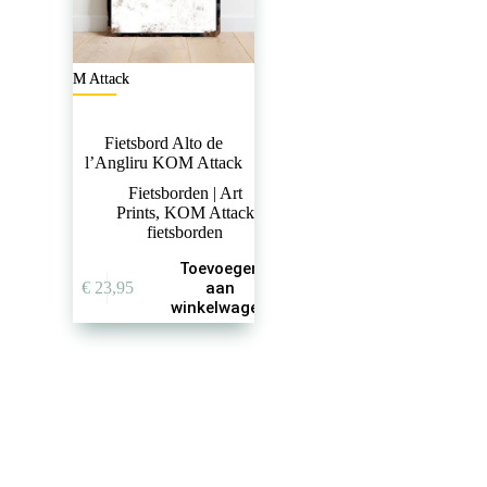
KOM Attack
Fietsbord Alto de
l’Angliru KOM Attack
Fietsborden | Art
Prints
,
KOM Attack
fietsborden
Toevoegen
€
23,95
aan
winkelwagen