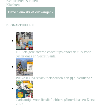
Retourneren & ruilen
Klachten
Onze nieuwsbrief ontvangen?
BLOGARTIKELEN
10 Fiets gerelateerde cadeautips onder de €15 voor
Sinterklaas en Secret Santa
Welke KOM Attack fietsborden heb jij al verdiend?
Cadeautips voor fietsliefhebbers (Sinterklaas en Kerst
2023)