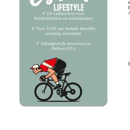
✓
Dé cadeaushop voor
fietsliefhebbers en wielerfanaten
✓
Voor 16.00 uur besteld, dezelfde
werkdag verzonden
✓
Afhaalpunt & showroom in
Dalfsen (NL)