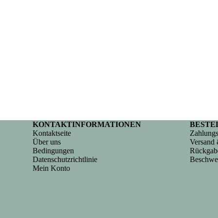
KONTAKTINFORMATIONEN
BESTE
Kontaktseite
Zahlungs
Über uns
Versand 
Bedingungen
Rückgab
Datenschutzrichtlinie
Beschwe
Mein Konto