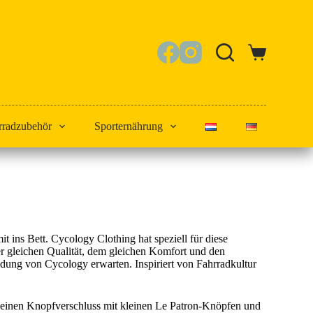
Warenkorb
rradzubehör
Sporternährung
 ins Bett. Cycology Clothing hat speziell für diese
r gleichen Qualität, dem gleichen Komfort und den
eidung von Cycology erwarten. Inspiriert von Fahrradkultur
n einen Knopfverschluss mit kleinen Le Patron-Knöpfen und