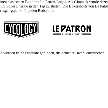
einen elastischen Bund mit Le Patron-Logos. Als Gimmick wurde dezent 
hilft, voller Energie in den Tag zu starten. Die Boxershorts von Le Patron
Ausgangspunkt für jeden Radsportfan.
Es wurden keine Produkte gefunden, die deiner Auswahl entsprechen.